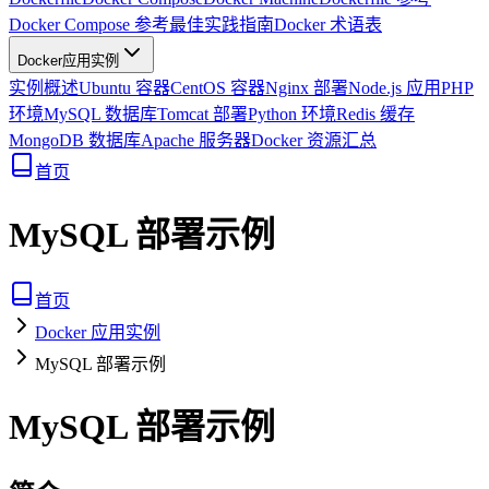
Docker Compose 参考
最佳实践指南
Docker 术语表
Docker应用实例
实例概述
Ubuntu 容器
CentOS 容器
Nginx 部署
Node.js 应用
PHP
环境
MySQL 数据库
Tomcat 部署
Python 环境
Redis 缓存
MongoDB 数据库
Apache 服务器
Docker 资源汇总
首页
MySQL 部署示例
首页
Docker 应用实例
MySQL 部署示例
MySQL 部署示例